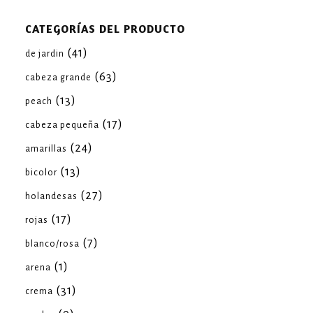
CATEGORÍAS DEL PRODUCTO
(41)
de jardin
(63)
cabeza grande
(13)
peach
(17)
cabeza pequeña
(24)
amarillas
(13)
bicolor
(27)
holandesas
(17)
rojas
(7)
blanco/rosa
(1)
arena
(31)
crema