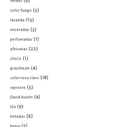
(9)
verdes
(3)
color fuego
(13)
lavanda
(3)
enceradas
(1)
perfumadas
(22)
africanas
(1)
choco
(4)
grassheart
(18)
color rosa claro
(5)
viproses
(4)
David Austin
(9)
lila
(6)
tintadas
(5)
kenia