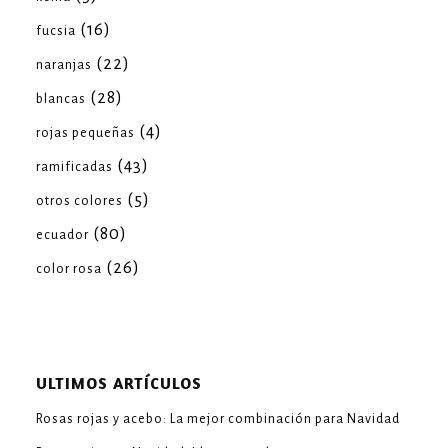
(16)
fucsia
(22)
naranjas
(28)
blancas
(4)
rojas pequeñas
(43)
ramificadas
(5)
otros colores
(80)
ecuador
(26)
color rosa
ULTIMOS ARTÍCULOS
Rosas rojas y acebo: La mejor combinación para Navidad