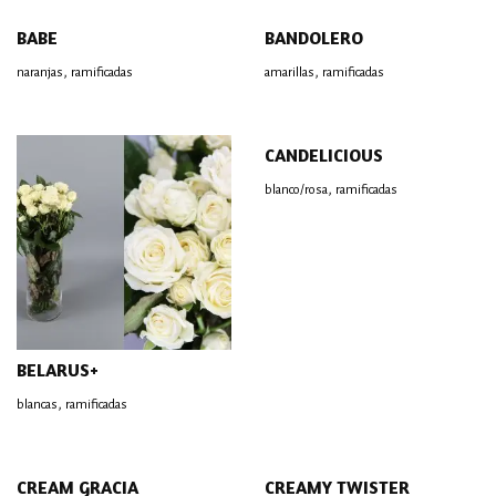
BABE
BANDOLERO
,
,
naranjas
ramificadas
amarillas
ramificadas
CANDELICIOUS
,
blanco/rosa
ramificadas
BELARUS+
,
blancas
ramificadas
CREAM GRACIA
CREAMY TWISTER