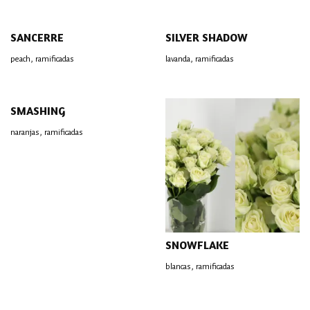
SANCERRE
SILVER SHADOW
,
,
peach
ramificadas
lavanda
ramificadas
SMASHING
,
naranjas
ramificadas
SNOWFLAKE
,
blancas
ramificadas