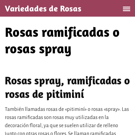
Saltar
Variedades de Rosas
al
contenido
Rosas ramificadas o
rosas spray
Rosas spray, ramificadas o
rosas de pitiminí
También llamadas rosas de «pitiminí» o rosas «spray». Las
rosas ramificadas son rosas muy utilizadas en la
decoración floral, ya que se suelen utilizar de relleno
junto con otras rosas o flores. Se llaman ramificadas