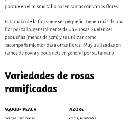
porque en el mismo tallo nacen ramas con varias flores.
El tamaño de la flor suele ser pequeño. Tienen más de una
flor por tallo, generalmente de 4 a 6 rosas. Suelen ser
pequeñas (menos de 3cm) y se utilizan como
«acompañamiento» para otras flores. Muy utilizadas en
ramos de novia y bouquets en general por su tamaño.
Variedades de rosas
ramificadas
4GOOD+ PEACH
AZORE
,
,
naranjas
ramificadas
crema
ramificadas