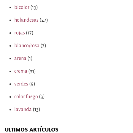
bicolor
(13)
holandesas
(27)
rojas
(17)
blanco/rosa
(7)
arena
(1)
crema
(31)
verdes
(9)
color fuego
(3)
lavanda
(13)
ULTIMOS ARTÍCULOS