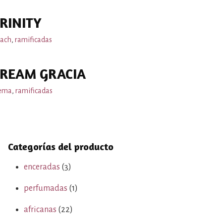
RINITY
ach
,
ramificadas
REAM GRACIA
ema
,
ramificadas
Categorías del producto
enceradas
(3)
perfumadas
(1)
africanas
(22)