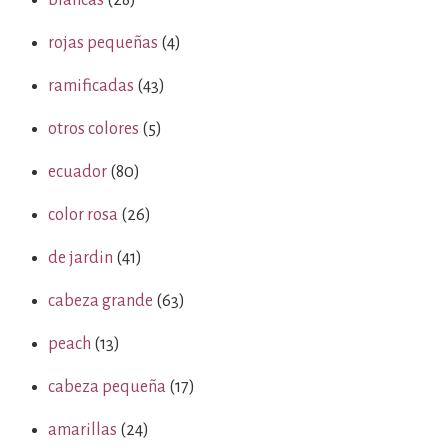
blancas
(28)
rojas pequeñas
(4)
ramificadas
(43)
otros colores
(5)
ecuador
(80)
color rosa
(26)
de jardin
(41)
cabeza grande
(63)
peach
(13)
cabeza pequeña
(17)
amarillas
(24)