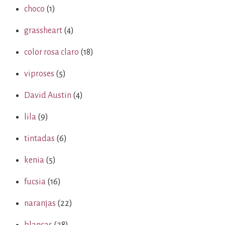
choco
(1)
grassheart
(4)
color rosa claro
(18)
viproses
(5)
David Austin
(4)
lila
(9)
tintadas
(6)
kenia
(5)
fucsia
(16)
naranjas
(22)