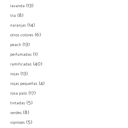
(13)
lavanda
(8)
lila
(14)
naranjas
(6)
otros colores
(13)
peach
(1)
perfumadas
(40)
ramificadas
(13)
rojas
(4)
rojas pequeñas
(17)
rosa palo
(5)
tintadas
(8)
verdes
(5)
viproses