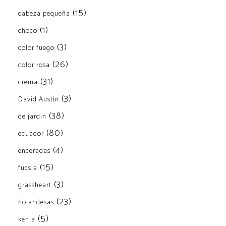
(15)
cabeza pequeña
(1)
choco
(3)
color fuego
(26)
color rosa
(31)
crema
(3)
David Austin
(38)
de jardin
(80)
ecuador
(4)
enceradas
(15)
fucsia
(3)
grassheart
(23)
holandesas
(5)
kenia