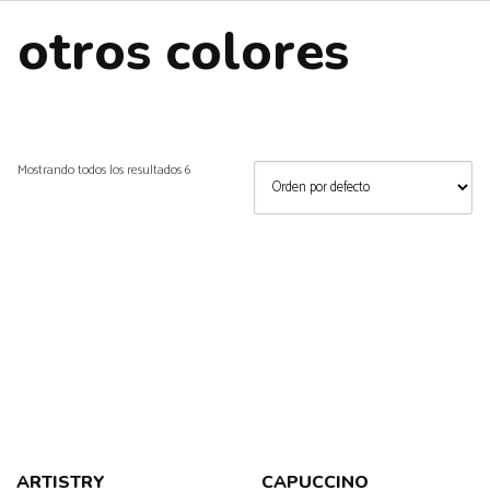
otros colores
Mostrando todos los resultados 6
ARTISTRY
CAPUCCINO