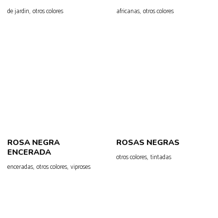
,
,
de jardin
otros colores
africanas
otros colores
ROSA NEGRA
ROSAS NEGRAS
ENCERADA
,
otros colores
tintadas
,
,
enceradas
otros colores
viproses