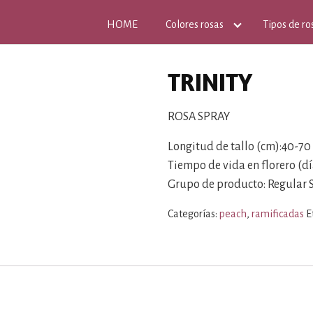
HOME
Colores rosas
Tipos de ro
TRINITY
ROSA SPRAY
Longitud de tallo (cm):40-70
Tiempo de vida en florero (día
Grupo de producto: Regular 
Categorías:
peach
,
ramificadas
E