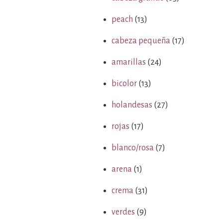
peach
(13)
cabeza pequeña
(17)
amarillas
(24)
bicolor
(13)
holandesas
(27)
rojas
(17)
blanco/rosa
(7)
arena
(1)
crema
(31)
verdes
(9)