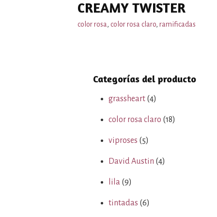
CREAMY TWISTER
color rosa
,
color rosa claro
,
ramificadas
Categorías del producto
grassheart
(4)
color rosa claro
(18)
viproses
(5)
David Austin
(4)
lila
(9)
tintadas
(6)