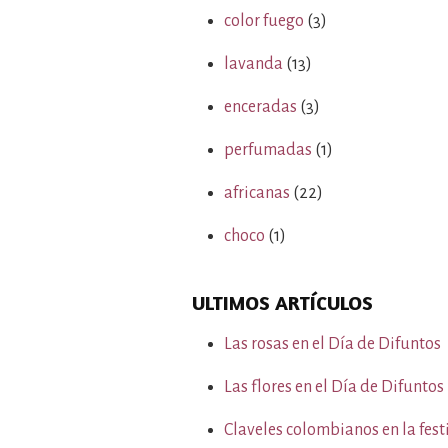
color fuego
(3)
lavanda
(13)
enceradas
(3)
perfumadas
(1)
africanas
(22)
choco
(1)
ULTIMOS ARTÍCULOS
Las rosas en el Día de Difuntos
Las flores en el Día de Difuntos
Claveles colombianos en la fest