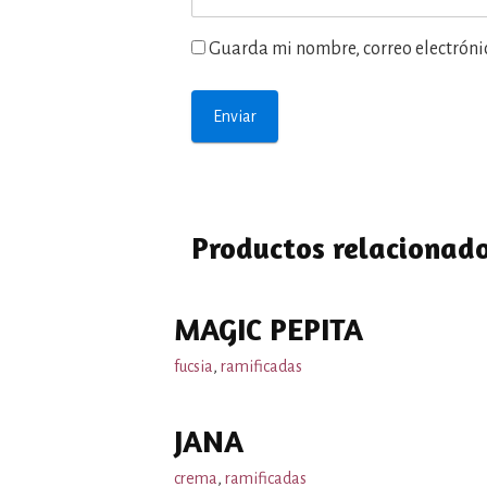
Guarda mi nombre, correo electróni
Productos relacionad
MAGIC PEPITA
fucsia
,
ramificadas
JANA
crema
,
ramificadas