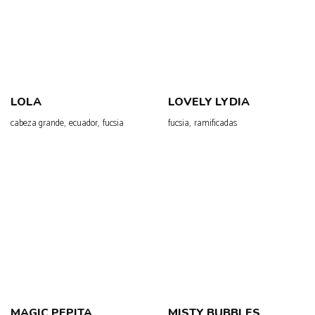
LOLA
LOVELY LYDIA
,
,
,
cabeza grande
ecuador
fucsia
fucsia
ramificadas
MAGIC PEPITA
MISTY BUBBLES