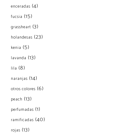
(4)
enceradas
(15)
fucsia
(3)
grassheart
(23)
holandesas
(5)
kenia
(13)
lavanda
(8)
lila
(14)
naranjas
(6)
otros colores
(13)
peach
(1)
perfumadas
(40)
ramificadas
(13)
rojas