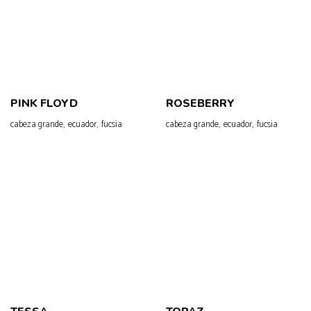
PINK FLOYD
ROSEBERRY
,
,
,
,
cabeza grande
ecuador
fucsia
cabeza grande
ecuador
fucsia