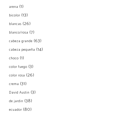
(1)
arena
(13)
bicolor
(26)
blancas
(7)
blanco/rosa
(63)
cabeza grande
(14)
cabeza pequeña
(1)
choco
(3)
color fuego
(26)
color rosa
(31)
crema
(3)
David Austin
(38)
de jardin
(80)
ecuador