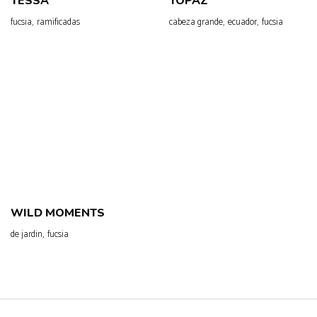
TESSA
TOPAZ
,
,
,
fucsia
ramificadas
cabeza grande
ecuador
fucsia
WILD MOMENTS
,
de jardin
fucsia