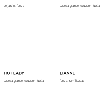
,
,
,
de jardin
fucsia
cabeza grande
ecuador
fucsia
HOT LADY
LIANNE
,
,
,
cabeza grande
ecuador
fucsia
fucsia
ramificadas