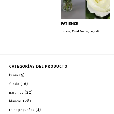
PATIENCE
,
,
blancas
David Austin
de jardin
CATEGORÍAS DEL PRODUCTO
(5)
kenia
(16)
fucsia
(22)
naranjas
(28)
blancas
(4)
rojas pequeñas