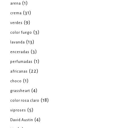
(1)
arena
(31)
crema
(9)
verdes
(3)
color fuego
(13)
lavanda
(3)
enceradas
(1)
perfumadas
(22)
africanas
(1)
choco
(4)
grassheart
(18)
color rosa claro
(5)
viproses
(4)
David Austin