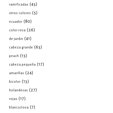
(43)
ramificadas
(5)
otros colores
(80)
ecuador
(26)
color rosa
(41)
de jardin
(63)
cabeza grande
(13)
peach
(17)
cabeza pequeña
(24)
amarillas
(13)
bicolor
(27)
holandesas
(17)
rojas
(7)
blanco/rosa