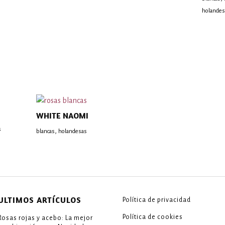
holandes
WHITE NAOMI
s
,
blancas
holandesas
ULTIMOS ARTÍCULOS
Política de privacidad
Política de cookies
Rosas rojas y acebo: La mejor