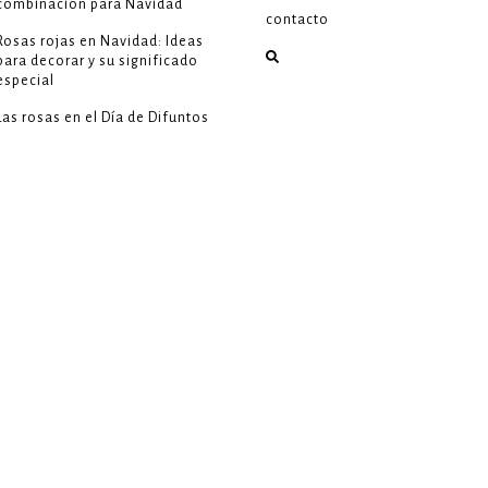
combinación para Navidad
contacto
Rosas rojas en Navidad: Ideas
para decorar y su significado
especial
Las rosas en el Día de Difuntos