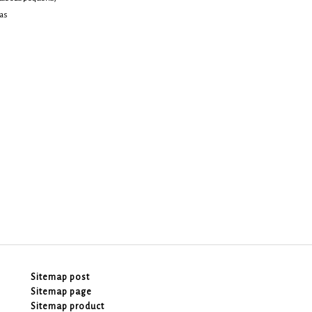
as
Sitemap post
Sitemap page
Sitemap product