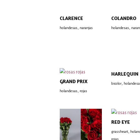
CLARENCE
COLANDRO
,
,
holandesas
naranjas
holandesas
naran
HARLEQUIN
GRAND PRIX
,
bicolor
holandesa
,
holandesas
rojas
RED EYE
,
grassheart
holan
rojas