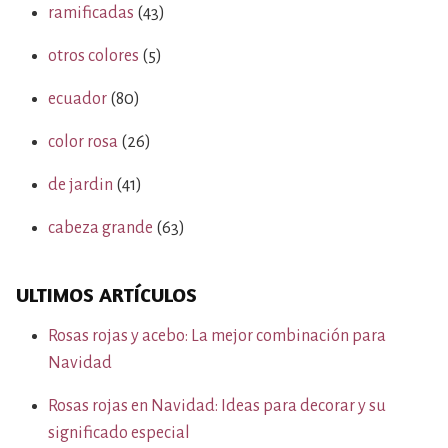
ramificadas
(43)
otros colores
(5)
ecuador
(80)
color rosa
(26)
de jardin
(41)
cabeza grande
(63)
ULTIMOS ARTÍCULOS
Rosas rojas y acebo: La mejor combinación para
Navidad
Rosas rojas en Navidad: Ideas para decorar y su
significado especial