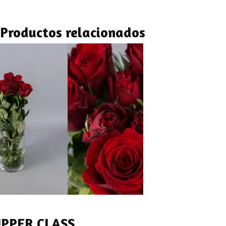
Productos relacionados
PPER CLASS