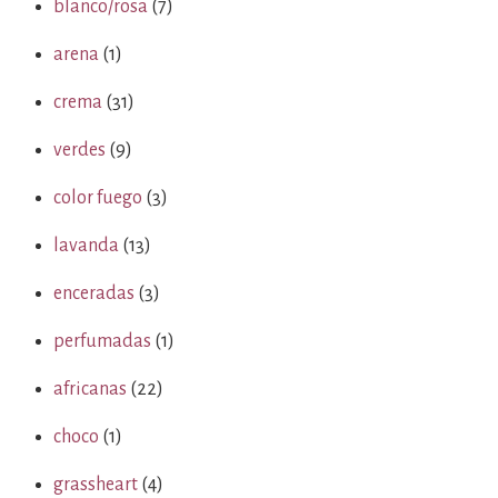
blanco/rosa
(7)
arena
(1)
crema
(31)
verdes
(9)
color fuego
(3)
lavanda
(13)
enceradas
(3)
perfumadas
(1)
africanas
(22)
choco
(1)
grassheart
(4)