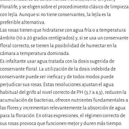
Floralife, y se eligen sobre el procedimiento clásico de limpieza
con lejía. Aunque si no tiene conservantes, la lejía es la
preferible alternativa.
Las rosas tienen que hidratarse con agua fría o a temperatura
ámbito (10 a 20 grados centígrados) y, si se usa un conservante
floral correcto, se tienen la posibilidad de humectar en la
cámara a temperatura dominada.
Es infaltante usar agua tratada con la dosis sugerida de
conservante floral. La utilización de la dosis indebida de
conservante puede ser ineficaz y de todos modos puede
perjudicar sus rosas. Estas resoluciones ajustan el agua
habitual del grifo al nivel correcto de PH (3.7 a 4.3), reducen la
acumulación de bacterias, ofrecen nutrientes fundamentales a
las flores y incrementan relevantemente la absorción de agua
para la floración. En otras expresiones, el régimen correcto de
sus rosas provoca que funcionen mejor y duren más tiempo.