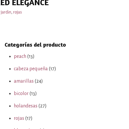
ED ELEGANCE
 jardin
,
rojas
Categorías del producto
peach
(13)
cabeza pequeña
(17)
amarillas
(24)
bicolor
(13)
holandesas
(27)
rojas
(17)