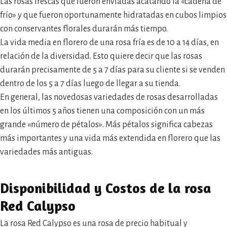
Las rosas frescas que fueron enviadas acatando la «cadena de
frío» y que fueron oportunamente hidratadas en cubos limpios
con conservantes florales durarán más tiempo.
La vida media en florero de una rosa fría es de 10 a 14 días, en
relación de la diversidad. Esto quiere decir que las rosas
durarán precisamente de 5 a 7 días para su cliente si se venden
dentro de los 5 a 7 días luego de llegar a su tienda.
En general, las novedosas variedades de rosas desarrolladas
en los últimos 5 años tienen una composición con un más
grande «número de pétalos». Más pétalos significa cabezas
más importantes y una vida más extendida en florero que las
variedades más antiguas.
Disponibilidad y Costos de la rosa
Red Calypso
La rosa Red Calypso es una rosa de precio habitual y