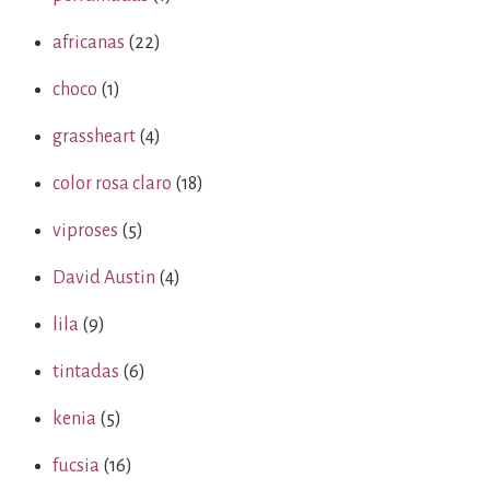
africanas
(22)
choco
(1)
grassheart
(4)
color rosa claro
(18)
viproses
(5)
David Austin
(4)
lila
(9)
tintadas
(6)
kenia
(5)
fucsia
(16)