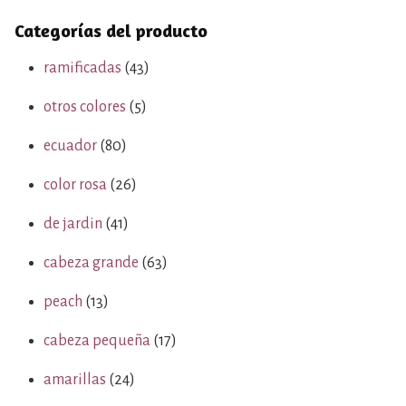
Categorías del producto
ramificadas
(43)
otros colores
(5)
ecuador
(80)
color rosa
(26)
de jardin
(41)
cabeza grande
(63)
peach
(13)
cabeza pequeña
(17)
amarillas
(24)