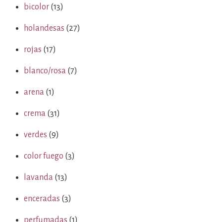
bicolor
(13)
holandesas
(27)
rojas
(17)
blanco/rosa
(7)
arena
(1)
crema
(31)
verdes
(9)
color fuego
(3)
lavanda
(13)
enceradas
(3)
perfumadas
(1)