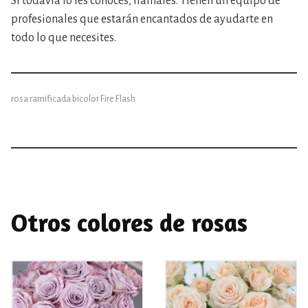
Si todavía lo les conoces, llámales. Tienen un equipo de
profesionales que estarán encantados de ayudarte en
todo lo que necesites.
rosa ramificada bicolor Fire Flash
Otros colores de rosas