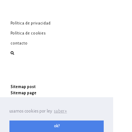
Política de privacidad
Política de cookies
contacto
Sitemap post
Sitemap page
Sitemap product
usamos cookies por ley
saber+
Variedades de Rosas
ok?