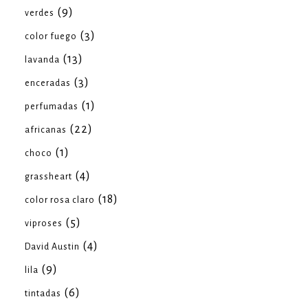
(9)
verdes
(3)
color fuego
(13)
lavanda
(3)
enceradas
(1)
perfumadas
(22)
africanas
(1)
choco
(4)
grassheart
(18)
color rosa claro
(5)
viproses
(4)
David Austin
(9)
lila
(6)
tintadas