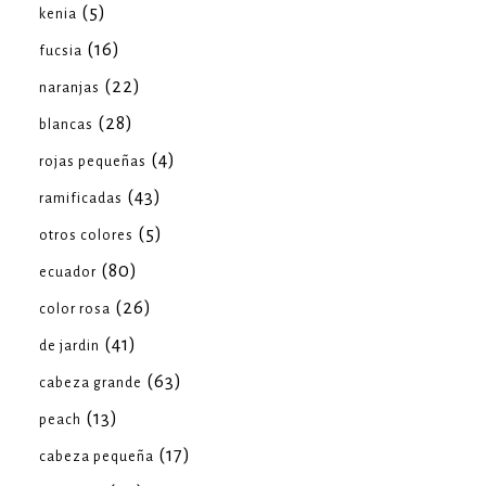
(5)
kenia
(16)
fucsia
(22)
naranjas
(28)
blancas
(4)
rojas pequeñas
(43)
ramificadas
(5)
otros colores
(80)
ecuador
(26)
color rosa
(41)
de jardin
(63)
cabeza grande
(13)
peach
(17)
cabeza pequeña