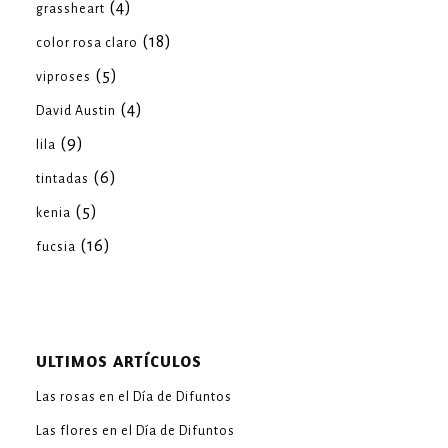
(4)
grassheart
(18)
color rosa claro
(5)
viproses
(4)
David Austin
(9)
lila
(6)
tintadas
(5)
kenia
(16)
fucsia
ULTIMOS ARTÍCULOS
Las rosas en el Día de Difuntos
Las flores en el Día de Difuntos