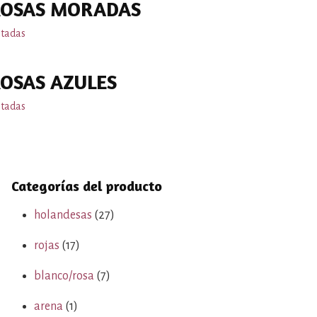
ROSAS MORADAS
ntadas
OSAS AZULES
ntadas
Categorías del producto
holandesas
(27)
rojas
(17)
blanco/rosa
(7)
arena
(1)