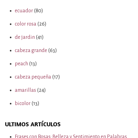
ecuador
(80)
color rosa
(26)
de jardin
(41)
cabeza grande
(63)
peach
(13)
cabeza pequeña
(17)
amarillas
(24)
bicolor
(13)
ULTIMOS ARTÍCULOS
Frases con Rosas: Belleza y Sentimiento en Palabras