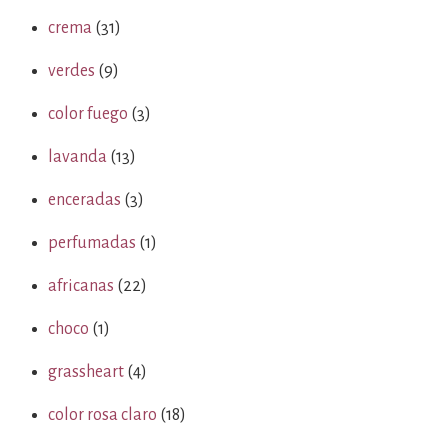
crema
(31)
verdes
(9)
color fuego
(3)
lavanda
(13)
enceradas
(3)
perfumadas
(1)
africanas
(22)
choco
(1)
grassheart
(4)
color rosa claro
(18)