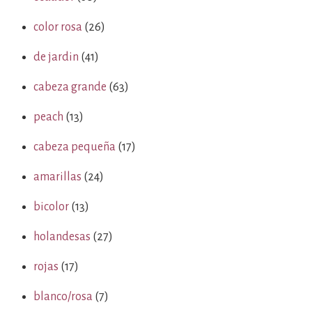
color rosa
(26)
de jardin
(41)
cabeza grande
(63)
peach
(13)
cabeza pequeña
(17)
amarillas
(24)
bicolor
(13)
holandesas
(27)
rojas
(17)
blanco/rosa
(7)