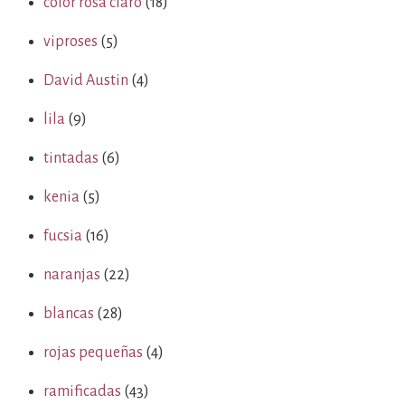
color rosa claro
(18)
viproses
(5)
David Austin
(4)
lila
(9)
tintadas
(6)
kenia
(5)
fucsia
(16)
naranjas
(22)
blancas
(28)
rojas pequeñas
(4)
ramificadas
(43)