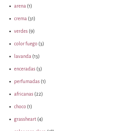
arena
(1)
crema
(31)
verdes
(9)
color fuego
(3)
lavanda
(13)
enceradas
(3)
perfumadas
(1)
africanas
(22)
choco
(1)
grassheart
(4)