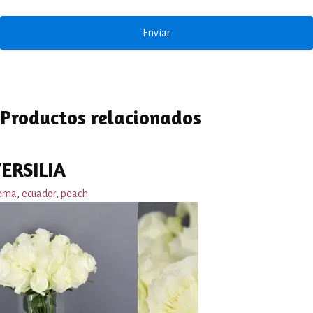
Productos relacionados
ERSILIA
ema
,
ecuador
,
peach