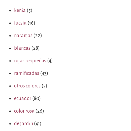
kenia
(5)
fucsia
(16)
naranjas
(22)
blancas
(28)
rojas pequeñas
(4)
ramificadas
(43)
otros colores
(5)
ecuador
(80)
color rosa
(26)
de jardin
(41)