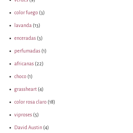
verdes
(9)
color fuego
(3)
lavanda
(13)
enceradas
(3)
perfumadas
(1)
africanas
(22)
choco
(1)
grassheart
(4)
color rosa claro
(18)
viproses
(5)
David Austin
(4)