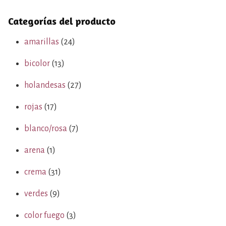
Categorías del producto
amarillas
(24)
bicolor
(13)
holandesas
(27)
rojas
(17)
blanco/rosa
(7)
arena
(1)
crema
(31)
verdes
(9)
color fuego
(3)