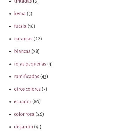
tintadas
(6)
kenia
(5)
fucsia
(16)
naranjas
(22)
blancas
(28)
rojas pequeñas
(4)
ramificadas
(43)
otros colores
(5)
ecuador
(80)
color rosa
(26)
de jardin
(41)