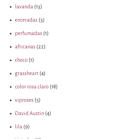
lavanda
(13)
enceradas
(3)
perfumadas
(1)
africanas
(22)
choco
(1)
grassheart
(4)
color rosa claro
(18)
viproses
(5)
David Austin
(4)
lila
(9)