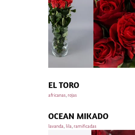
EL TORO
africanas
,
rojas
OCEAN MIKADO
lavanda
,
lila
,
ramificadas