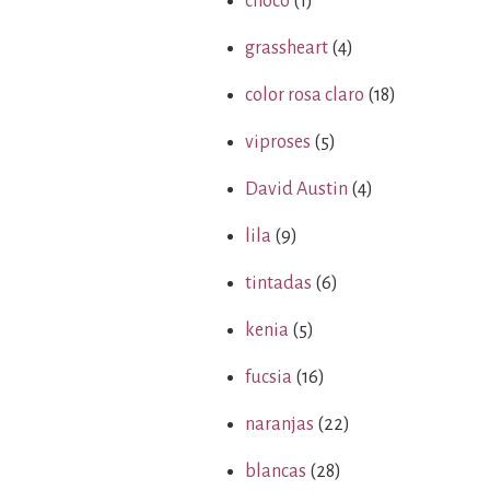
choco
(1)
grassheart
(4)
color rosa claro
(18)
viproses
(5)
David Austin
(4)
lila
(9)
tintadas
(6)
kenia
(5)
fucsia
(16)
naranjas
(22)
blancas
(28)