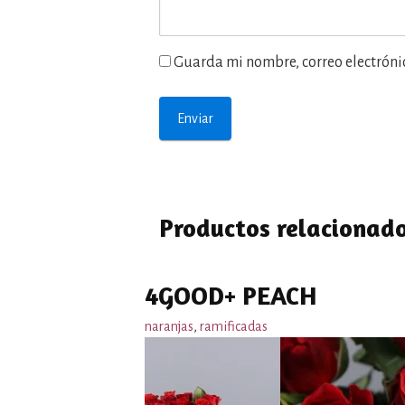
Guarda mi nombre, correo electróni
Productos relacionad
4GOOD+ PEACH
naranjas
,
ramificadas