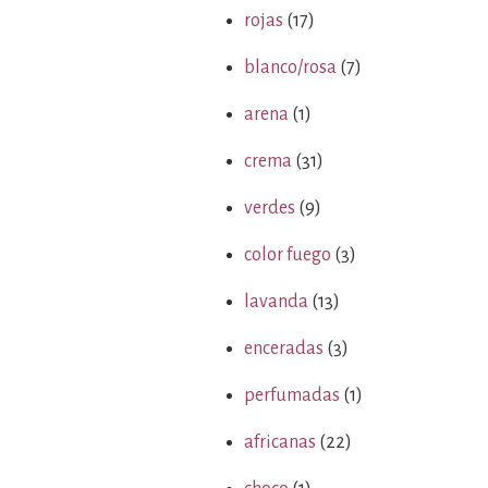
rojas
(17)
blanco/rosa
(7)
arena
(1)
crema
(31)
verdes
(9)
color fuego
(3)
lavanda
(13)
enceradas
(3)
perfumadas
(1)
africanas
(22)