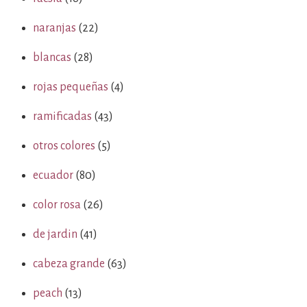
naranjas
(22)
blancas
(28)
rojas pequeñas
(4)
ramificadas
(43)
otros colores
(5)
ecuador
(80)
color rosa
(26)
de jardin
(41)
cabeza grande
(63)
peach
(13)