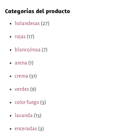
Categorías del producto
holandesas
(27)
rojas
(17)
blanco/rosa
(7)
arena
(1)
crema
(31)
verdes
(9)
color fuego
(3)
lavanda
(13)
enceradas
(3)