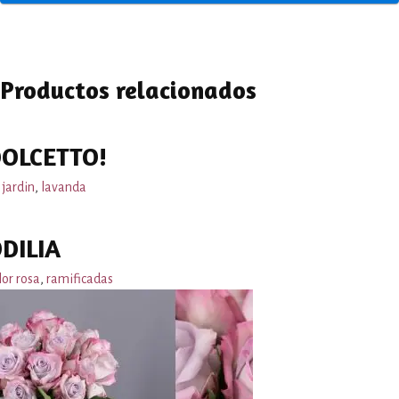
Productos relacionados
OLCETTO!
 jardin
,
lavanda
DILIA
lor rosa
,
ramificadas