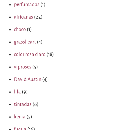
perfumadas
(1)
africanas
(22)
choco
(1)
grassheart
(4)
color rosa claro
(18)
viproses
(5)
David Austin
(4)
lila
(9)
tintadas
(6)
kenia
(5)
fucsia
(16)