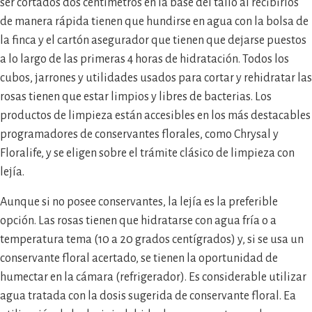
ser cortados dos centímetros en la base del tallo al recibirlos
de manera rápida tienen que hundirse en agua con la bolsa de
la finca y el cartón asegurador que tienen que dejarse puestos
a lo largo de las primeras 4 horas de hidratación. Todos los
cubos, jarrones y utilidades usados para cortar y rehidratar las
rosas tienen que estar limpios y libres de bacterias. Los
productos de limpieza están accesibles en los más destacables
programadores de conservantes florales, como Chrysal y
Floralife, y se eligen sobre el trámite clásico de limpieza con
lejía.
Aunque si no posee conservantes, la lejía es la preferible
opción. Las rosas tienen que hidratarse con agua fría o a
temperatura tema (10 a 20 grados centígrados) y, si se usa un
conservante floral acertado, se tienen la oportunidad de
humectar en la cámara (refrigerador). Es considerable utilizar
agua tratada con la dosis sugerida de conservante floral. Ea