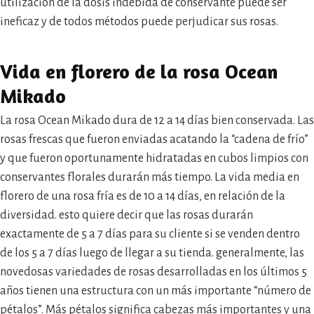
utilización de la dosis indebida de conservante puede ser
ineficaz y de todos métodos puede perjudicar sus rosas.
Vida en florero de la rosa Ocean
Mikado
La rosa Ocean Mikado dura de 12 a 14 días bien conservada. Las
rosas frescas que fueron enviadas acatando la “cadena de frío”
y que fueron oportunamente hidratadas en cubos limpios con
conservantes florales durarán más tiempo. La vida media en
florero de una rosa fría es de 10 a 14 días, en relación de la
diversidad. esto quiere decir que las rosas durarán
exactamente de 5 a 7 días para su cliente si se venden dentro
de los 5 a 7 días luego de llegar a su tienda. generalmente, las
novedosas variedades de rosas desarrolladas en los últimos 5
años tienen una estructura con un más importante “número de
pétalos”. Más pétalos significa cabezas más importantes y una