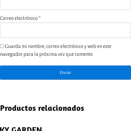
Correo electrónico
*
Guarda mi nombre, correo electrónico y web en este
navegador para la próxima vez que comente.
Productos relacionados
KY GARDEN