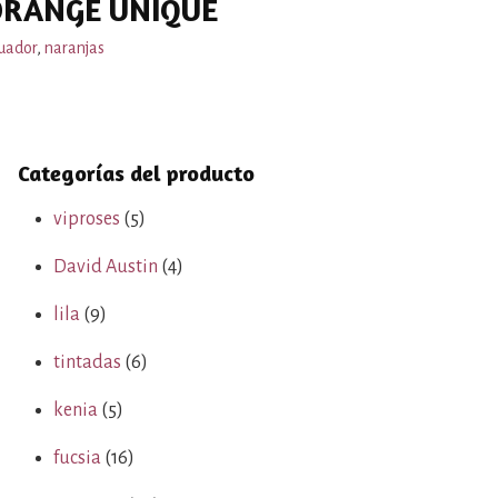
ORANGE UNIQUE
uador
,
naranjas
Categorías del producto
viproses
(5)
David Austin
(4)
lila
(9)
tintadas
(6)
kenia
(5)
fucsia
(16)