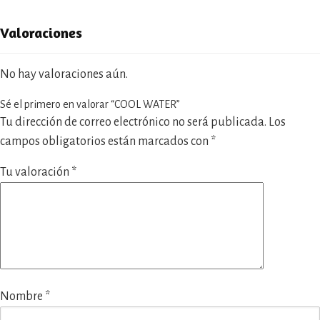
Valoraciones
No hay valoraciones aún.
Sé el primero en valorar “COOL WATER”
Tu dirección de correo electrónico no será publicada.
Los
campos obligatorios están marcados con
*
Tu valoración
*
Nombre
*