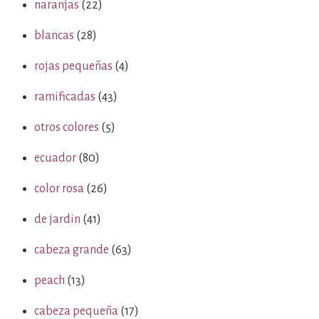
naranjas
(22)
blancas
(28)
rojas pequeñas
(4)
ramificadas
(43)
otros colores
(5)
ecuador
(80)
color rosa
(26)
de jardin
(41)
cabeza grande
(63)
peach
(13)
cabeza pequeña
(17)