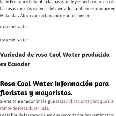
la de Ecuador y Colombia la más grande y espectacular. Una de
las rosas con más «solera» del mercado. Tambien se produce en
Holanda y África con un tamaño de botón menor.
rosa cool water
rosa cool water
Variedad de rosa Cool Water producida
en Ecuador
Rosa Cool Water Información para
floristas y mayoristas
.
Si eres consumidor final sigue
estas indicaciones para que tus
ramos de rosas duren más.
Los tallos de las rosas tienen que ser cortados dos centímetros