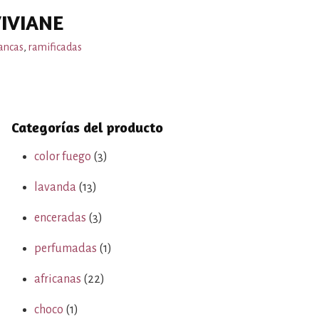
IVIANE
ancas
,
ramificadas
Categorías del producto
color fuego
(3)
lavanda
(13)
enceradas
(3)
perfumadas
(1)
africanas
(22)
choco
(1)