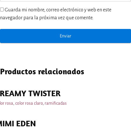
Guarda mi nombre, correo electrónico y web en este
navegador para la próxima vez que comente.
Productos relacionados
REAMY TWISTER
lor rosa
,
color rosa claro
,
ramificadas
IMI EDEN