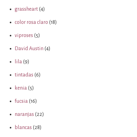
grassheart
(4)
color rosa claro
(18)
viproses
(5)
David Austin
(4)
lila
(9)
tintadas
(6)
kenia
(5)
fucsia
(16)
naranjas
(22)
blancas
(28)