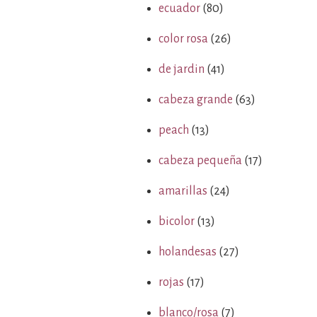
ecuador
(80)
color rosa
(26)
de jardin
(41)
cabeza grande
(63)
peach
(13)
cabeza pequeña
(17)
amarillas
(24)
bicolor
(13)
holandesas
(27)
rojas
(17)
blanco/rosa
(7)