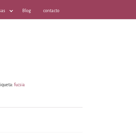
sas
Blog
contacto
tiqueta:
fucsia