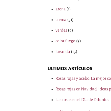
arena
(1)
crema
(31)
verdes
(9)
color fuego
(3)
lavanda
(13)
ULTIMOS ARTÍCULOS
Rosas rojas y acebo: La mejor
Rosas rojas en Navidad: Ideas p
Las rosas en el Día de Difuntos