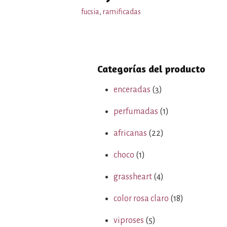
fucsia
,
ramificadas
Categorías del producto
enceradas
(3)
perfumadas
(1)
africanas
(22)
choco
(1)
grassheart
(4)
color rosa claro
(18)
viproses
(5)