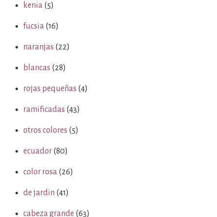
kenia
(5)
fucsia
(16)
naranjas
(22)
blancas
(28)
rojas pequeñas
(4)
ramificadas
(43)
otros colores
(5)
ecuador
(80)
color rosa
(26)
de jardin
(41)
cabeza grande
(63)