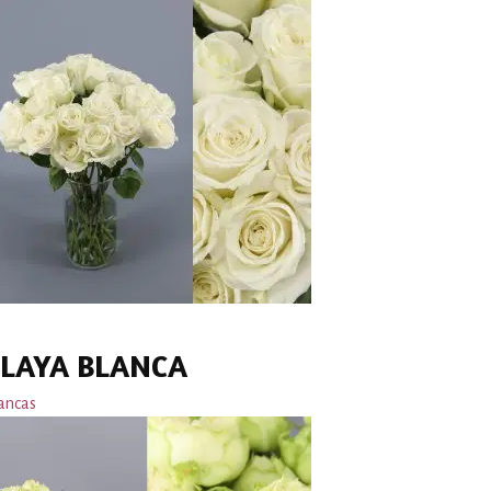
LAYA BLANCA
ancas