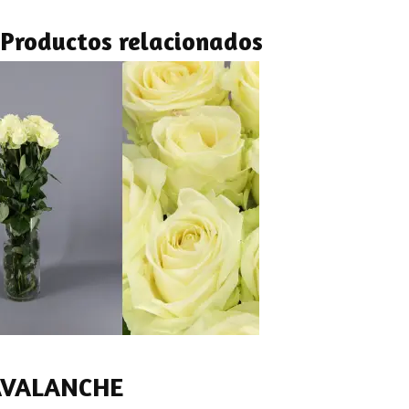
Productos relacionados
AVALANCHE