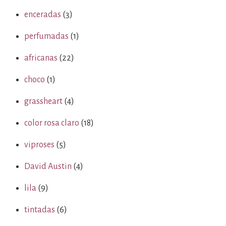
enceradas
(3)
perfumadas
(1)
africanas
(22)
choco
(1)
grassheart
(4)
color rosa claro
(18)
viproses
(5)
David Austin
(4)
lila
(9)
tintadas
(6)