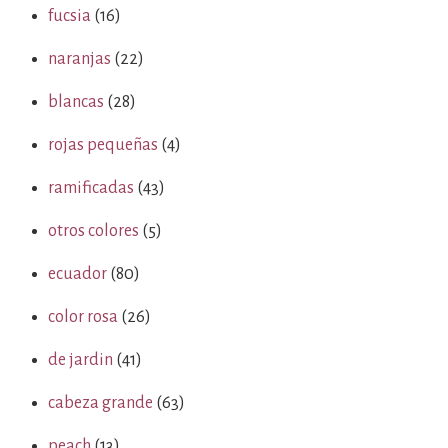
fucsia
(16)
naranjas
(22)
blancas
(28)
rojas pequeñas
(4)
ramificadas
(43)
otros colores
(5)
ecuador
(80)
color rosa
(26)
de jardin
(41)
cabeza grande
(63)
peach
(13)