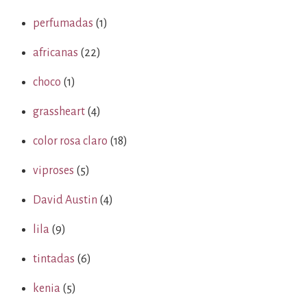
perfumadas
(1)
africanas
(22)
choco
(1)
grassheart
(4)
color rosa claro
(18)
viproses
(5)
David Austin
(4)
lila
(9)
tintadas
(6)
kenia
(5)