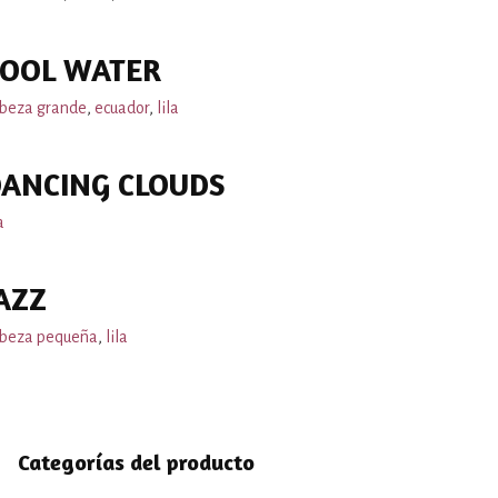
COOL WATER
beza grande
,
ecuador
,
lila
ANCING CLOUDS
a
AZZ
beza pequeña
,
lila
Categorías del producto