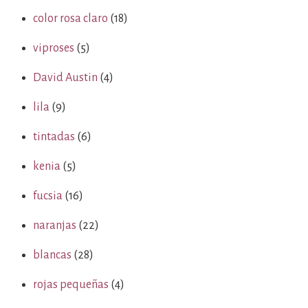
color rosa claro
(18)
viproses
(5)
David Austin
(4)
lila
(9)
tintadas
(6)
kenia
(5)
fucsia
(16)
naranjas
(22)
blancas
(28)
rojas pequeñas
(4)