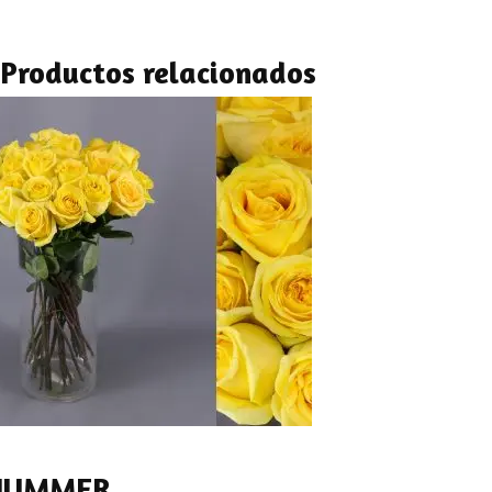
Productos relacionados
HUMMER