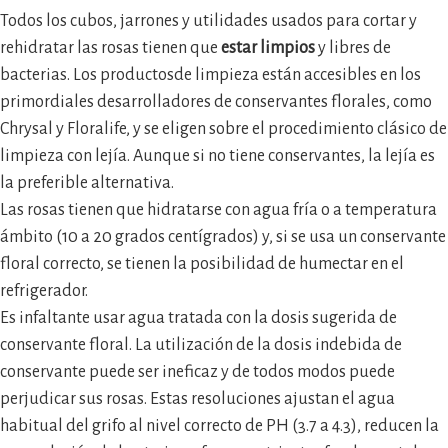
Todos los cubos, jarrones y utilidades usados para cortar y
rehidratar las rosas tienen que
estar limpios
y libres de
bacterias. Los productosde limpieza están accesibles en los
primordiales desarrolladores de conservantes florales, como
Chrysal y Floralife, y se eligen sobre el procedimiento clásico de
limpieza con lejía. Aunque si no tiene conservantes, la lejía es
la preferible alternativa.
Las rosas tienen que hidratarse con agua fría o a temperatura
ámbito (10 a 20 grados centígrados) y, si se usa un conservante
floral correcto, se tienen la posibilidad de humectar en el
refrigerador.
Es infaltante usar agua tratada con la dosis sugerida de
conservante floral. La utilización de la dosis indebida de
conservante puede ser ineficaz y de todos modos puede
perjudicar sus rosas. Estas resoluciones ajustan el agua
habitual del grifo al nivel correcto de PH (3.7 a 4.3), reducen la