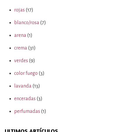
rojas
(17)
blanco/rosa
(7)
arena
(1)
crema
(31)
verdes
(9)
color fuego
(3)
lavanda
(13)
enceradas
(3)
perfumadas
(1)
ULTIMOS ARTÍCULOS