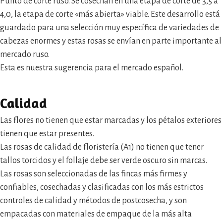
Punto de corte ruso. Se cosechan en una etapa de corte de 3,5 a
4,0, la etapa de corte «más abierta» viable. Este desarrollo está
guardado para una selección muy específica de variedades de
cabezas enormes y estas rosas se envían en parte importante al
mercado ruso.
Esta es nuestra sugerencia para el mercado español.
Calidad
Las flores no tienen que estar marcadas y los pétalos exteriores
tienen que estar presentes.
Las rosas de calidad de floristería (A1) no tienen que tener
tallos torcidos y el follaje debe ser verde oscuro sin marcas.
Las rosas son seleccionadas de las fincas más firmes y
confiables, cosechadas y clasificadas con los más estrictos
controles de calidad y métodos de postcosecha, y son
empacadas con materiales de empaque de la más alta