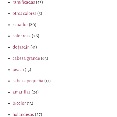
ramificadas
(43)
otros colores
(5)
ecuador
(80)
color rosa
(26)
de jardin
(41)
cabeza grande
(63)
peach
(13)
cabeza pequeña
(17)
amarillas
(24)
bicolor
(13)
holandesas
(27)