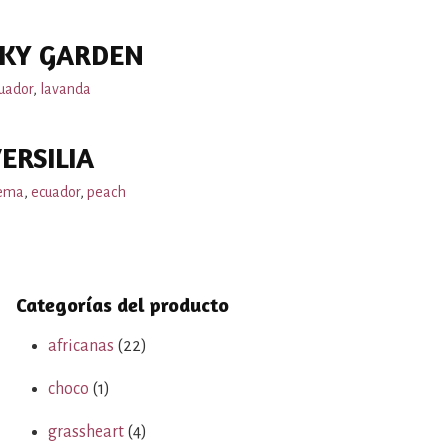
KY GARDEN
uador
,
lavanda
ERSILIA
ema
,
ecuador
,
peach
Categorías del producto
africanas
(22)
choco
(1)
grassheart
(4)