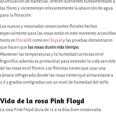
acumulación de bacterias, ofrecen nutrientes fundamentales a
las flores y incrementan relevantemente la absorción de agua
para la floración.
Los nuevos y mejorados conservantes florales hechos
especialmente para las rosas están en este momento accesibles
tanto en
Floralife
como en
Chrysal
y las pruebas demostraron
que hacen que
las rosas duren más tiempo.
Mantener las temperaturas y la humedad correctas en el
frigorífico además es primordial para extender la vida servible
de las rosas en el florero. Los floristas tienen que usar una
cámara refrigerada donde las rosas tienen que almacenarse a
2 ó 3 grados centígrados con un nivel de humedad del 90%.
Vida de la rosa Pink Floyd
La rosa Pink Floyd dura de 12 a 14 días bien conservada.