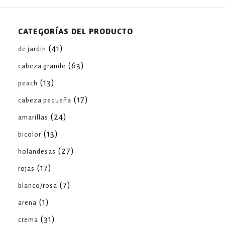
CATEGORÍAS DEL PRODUCTO
(41)
de jardin
(63)
cabeza grande
(13)
peach
(17)
cabeza pequeña
(24)
amarillas
(13)
bicolor
(27)
holandesas
(17)
rojas
(7)
blanco/rosa
(1)
arena
(31)
crema