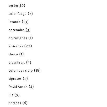
(9)
verdes
(3)
color fuego
(13)
lavanda
(3)
enceradas
(1)
perfumadas
(22)
africanas
(1)
choco
(4)
grassheart
(18)
color rosa claro
(5)
viproses
(4)
David Austin
(9)
lila
(6)
tintadas