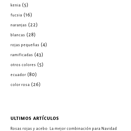
(5)
kenia
(16)
fucsia
(22)
naranjas
(28)
blancas
(4)
rojas pequeñas
(43)
ramificadas
(5)
otros colores
(80)
ecuador
(26)
color rosa
ULTIMOS ARTÍCULOS
Rosas rojas y acebo: La mejor combinación para Navidad