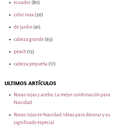
ecuador
(80)
color rosa
(26)
de jardin
(41)
cabeza grande
(63)
peach
(13)
cabeza pequeña
(17)
ULTIMOS ARTÍCULOS
Rosas rojas y acebo: La mejor combinación para
Navidad
Rosas rojas en Navidad: Ideas para decorar y su
significado especial