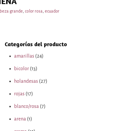
NENA
beza grande
,
color rosa
,
ecuador
Categorías del producto
amarillas
(24)
bicolor
(13)
holandesas
(27)
rojas
(17)
blanco/rosa
(7)
arena
(1)