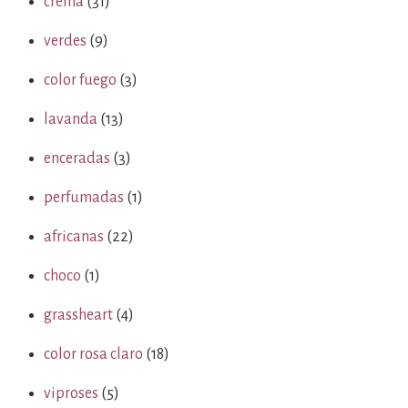
crema
(31)
verdes
(9)
color fuego
(3)
lavanda
(13)
enceradas
(3)
perfumadas
(1)
africanas
(22)
choco
(1)
grassheart
(4)
color rosa claro
(18)
viproses
(5)