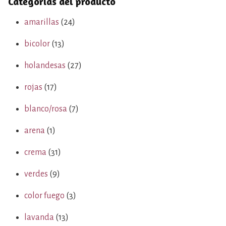
Categorías del producto
amarillas
(24)
bicolor
(13)
holandesas
(27)
rojas
(17)
blanco/rosa
(7)
arena
(1)
crema
(31)
verdes
(9)
color fuego
(3)
lavanda
(13)