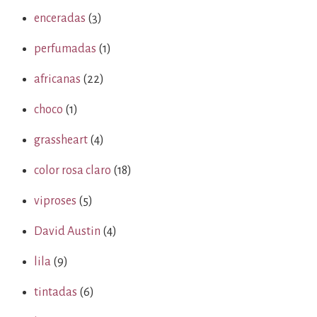
enceradas
(3)
perfumadas
(1)
africanas
(22)
choco
(1)
grassheart
(4)
color rosa claro
(18)
viproses
(5)
David Austin
(4)
lila
(9)
tintadas
(6)