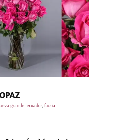
OPAZ
beza grande
,
ecuador
,
fucsia