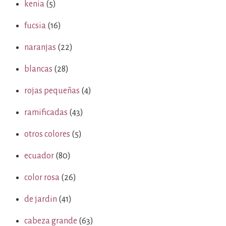
kenia
(5)
fucsia
(16)
naranjas
(22)
blancas
(28)
rojas pequeñas
(4)
ramificadas
(43)
otros colores
(5)
ecuador
(80)
color rosa
(26)
de jardin
(41)
cabeza grande
(63)