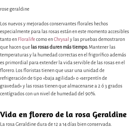
rose geraldine
Los nuevos y mejorados conservantes florales hechos
especialmente para las rosas están en este momento accesibles
tanto en
Floralife
como en
Chrysal
y las pruebas demostraron
que hacen que
las rosas duren más tiempo.
Mantener las
temperaturas y la humedad correctas en el frigorífico además
es primordial para extender la vida servible de las rosas en el
florero. Los floristas tienen que usar una unidad de
refrigeración de tipo «baja agilidad» o «serpentín de
gravedad» y las rosas tienen que almacenarse a 2 ó 3 grados
centígrados con un nivel de humedad del 90%.
Vida en florero de la rosa Geraldine
La rosa Geraldine dura de 12 a 14 días bien conservada.