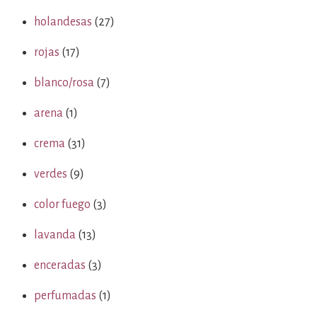
holandesas
(27)
rojas
(17)
blanco/rosa
(7)
arena
(1)
crema
(31)
verdes
(9)
color fuego
(3)
lavanda
(13)
enceradas
(3)
perfumadas
(1)