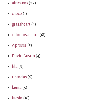
africanas
(22)
choco
(1)
grassheart
(4)
color rosa claro
(18)
viproses
(5)
David Austin
(4)
lila
(9)
tintadas
(6)
kenia
(5)
fucsia
(16)