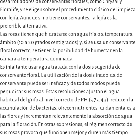
desarrolladores de conservantes florales, como Chrysal y
Floralife, y se eligen sobre el procedimiento clásico de limpieza
con lejía. Aunque si no tiene conservantes, la lejía es la
preferible alternativa.
Las rosas tienen que hidratarse con agua fría o a temperatura
ámbito (10 a 20 grados centígrados) y, si se usa un conservante
floral correcto, se tienen la posibilidad de humectar en la
cámara a temperatura dominada.
Es infaltante usar agua tratada con la dosis sugerida de
conservante floral. La utilización de la dosis indebida de
conservante puede ser ineficaz y de todos modos puede
perjudicar sus rosas. Estas resoluciones ajustan el agua
habitual del grifo al nivel correcto de PH (3.7 a 4.3), reducen la
acumulación de bacterias, ofrecen nutrientes fundamentales a
las flores y incrementan relevantemente la absorción de agua
para la floración. En otras expresiones, el régimen correcto de
sus rosas provoca que funcionen mejor y duren más tiempo.