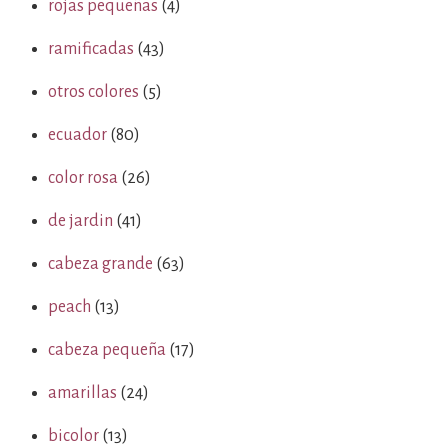
rojas pequeñas
(4)
ramificadas
(43)
otros colores
(5)
ecuador
(80)
color rosa
(26)
de jardin
(41)
cabeza grande
(63)
peach
(13)
cabeza pequeña
(17)
amarillas
(24)
bicolor
(13)