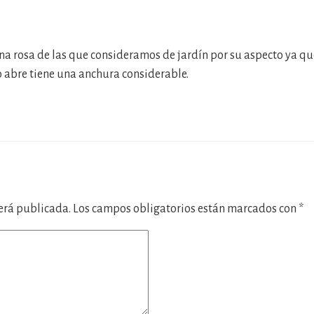
na rosa de las que consideramos de jardín por su aspecto ya que 
abre tiene una anchura considerable.
será publicada.
Los campos obligatorios están marcados con
*