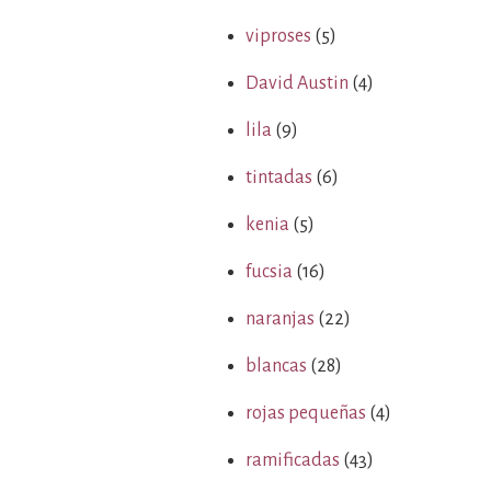
viproses
(5)
David Austin
(4)
lila
(9)
tintadas
(6)
kenia
(5)
fucsia
(16)
naranjas
(22)
blancas
(28)
rojas pequeñas
(4)
ramificadas
(43)