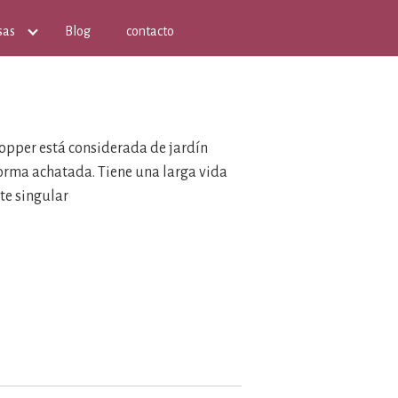
sas
Blog
contacto
hopper está considerada de jardín
forma achatada. Tiene una larga vida
nte singular