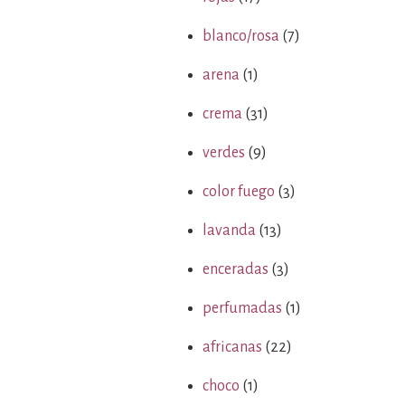
blanco/rosa
(7)
arena
(1)
crema
(31)
verdes
(9)
color fuego
(3)
lavanda
(13)
enceradas
(3)
perfumadas
(1)
africanas
(22)
choco
(1)