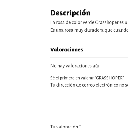
Descripción
La rosa de color verde Grasshoper es u
Es una rosa muy duradera que cuando 
Valoraciones
No hay valoraciones aún.
Sé el primero en valorar “GRASSHOPER”
Tu dirección de correo electrónico no 
Tu valoración
*