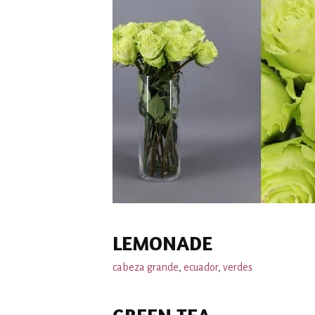
LEMONADE
cabeza grande
,
ecuador
,
verdes