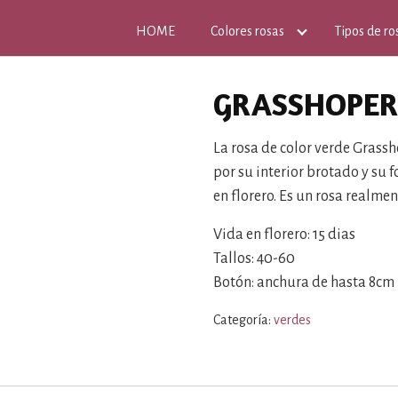
HOME
Colores rosas
Tipos de ro
GRASSHOPER
La rosa de color verde Grass
por su interior brotado y su 
en florero. Es un rosa realme
Vida en florero: 15 dias
Tallos: 40-60
Botón: anchura de hasta 8cm
Categoría:
verdes