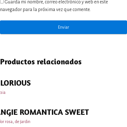
Guarda mi nombre, correo electrónico y web en este
navegador para la próxima vez que comente.
Productos relacionados
LORIOUS
csia
NGIE ROMANTICA SWEET
lor rosa
,
de jardin