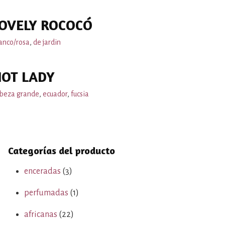
OVELY ROCOCÓ
anco/rosa
,
de jardin
OT LADY
beza grande
,
ecuador
,
fucsia
Categorías del producto
enceradas
(3)
perfumadas
(1)
africanas
(22)