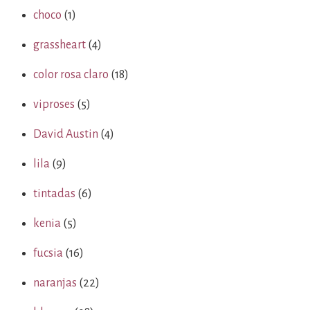
choco
(1)
grassheart
(4)
color rosa claro
(18)
viproses
(5)
David Austin
(4)
lila
(9)
tintadas
(6)
kenia
(5)
fucsia
(16)
naranjas
(22)