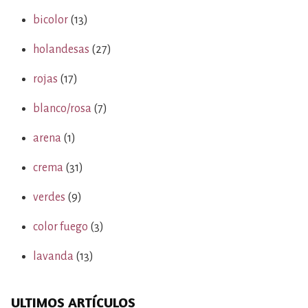
bicolor
(13)
holandesas
(27)
rojas
(17)
blanco/rosa
(7)
arena
(1)
crema
(31)
verdes
(9)
color fuego
(3)
lavanda
(13)
ULTIMOS ARTÍCULOS