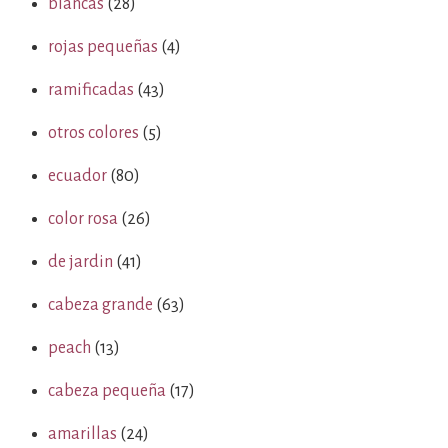
blancas
(28)
rojas pequeñas
(4)
ramificadas
(43)
otros colores
(5)
ecuador
(80)
color rosa
(26)
de jardin
(41)
cabeza grande
(63)
peach
(13)
cabeza pequeña
(17)
amarillas
(24)