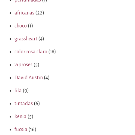
perfumadas
(1)
africanas
(22)
choco
(1)
grassheart
(4)
color rosa claro
(18)
viproses
(5)
David Austin
(4)
lila
(9)
tintadas
(6)
kenia
(5)
fucsia
(16)