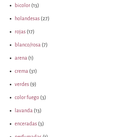
bicolor
(13)
holandesas
(27)
rojas
(17)
blanco/rosa
(7)
arena
(1)
crema
(31)
verdes
(9)
color fuego
(3)
lavanda
(13)
enceradas
(3)