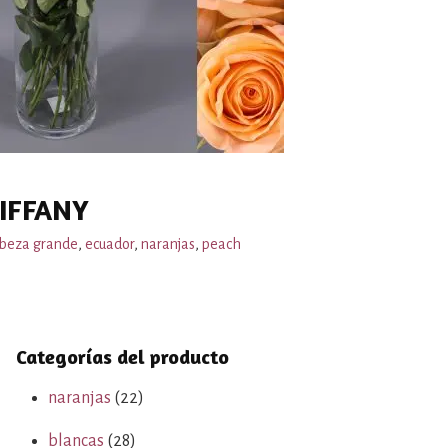
IFFANY
beza grande
,
ecuador
,
naranjas
,
peach
Categorías del producto
naranjas
(22)
blancas
(28)