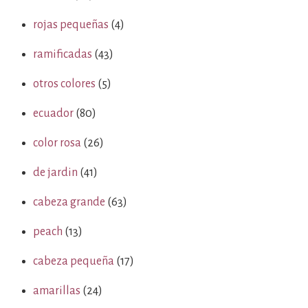
rojas pequeñas
(4)
ramificadas
(43)
otros colores
(5)
ecuador
(80)
color rosa
(26)
de jardin
(41)
cabeza grande
(63)
peach
(13)
cabeza pequeña
(17)
amarillas
(24)