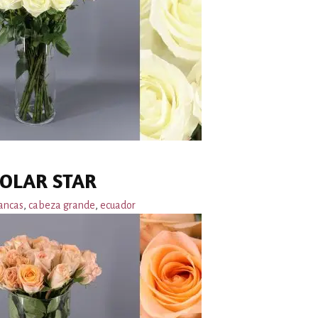
OLAR STAR
ancas
,
cabeza grande
,
ecuador