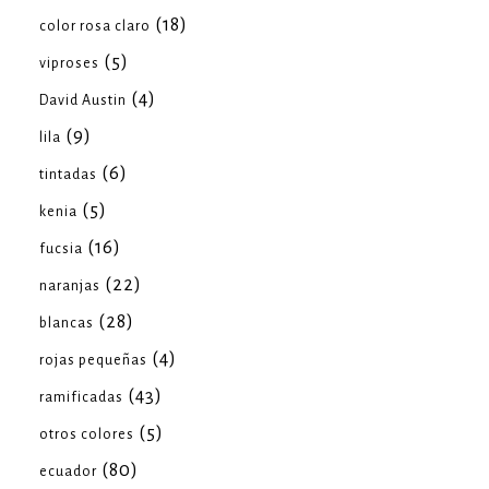
(18)
color rosa claro
(5)
viproses
(4)
David Austin
(9)
lila
(6)
tintadas
(5)
kenia
(16)
fucsia
(22)
naranjas
(28)
blancas
(4)
rojas pequeñas
(43)
ramificadas
(5)
otros colores
(80)
ecuador