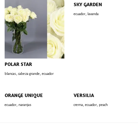
SKY GARDEN
,
ecuador
lavanda
POLAR STAR
,
,
blancas
cabeza grande
ecuador
ORANGE UNIQUE
VERSILIA
,
,
,
ecuador
naranjas
crema
ecuador
peach