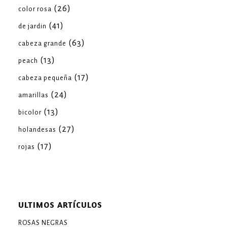
(26)
color rosa
(41)
de jardin
(63)
cabeza grande
(13)
peach
(17)
cabeza pequeña
(24)
amarillas
(13)
bicolor
(27)
holandesas
(17)
rojas
ULTIMOS ARTÍCULOS
ROSAS NEGRAS