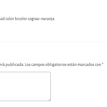
dad color bicolor cognac-naranja
será publicada.
Los campos obligatorios están marcados con
*