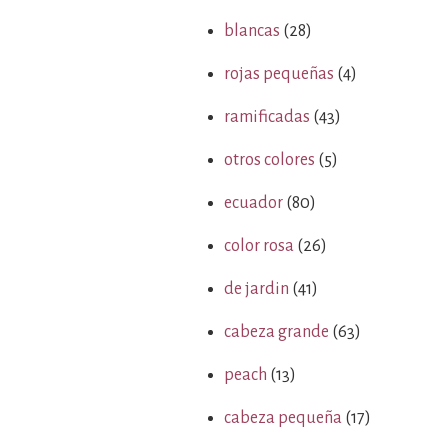
blancas
(28)
rojas pequeñas
(4)
ramificadas
(43)
otros colores
(5)
ecuador
(80)
color rosa
(26)
de jardin
(41)
cabeza grande
(63)
peach
(13)
cabeza pequeña
(17)