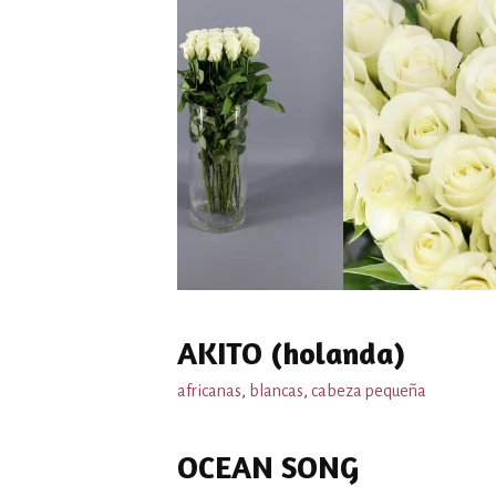
AKITO (holanda)
africanas
,
blancas
,
cabeza pequeña
OCEAN SONG