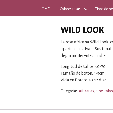
HOME
Colores rosas
Tipos de ro
WILD LOOK
La rosa africana Wild Look, 
apariencia salvaje. Sus tonal
dejan indiferente a nadie.
Longitud de tallos: 50-70
Tamaño de botón: 4-5cm
Vida en florero: 10-12 días
Categorías:
africanas
,
otros color