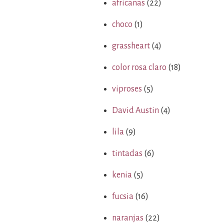
africanas
(22)
choco
(1)
grassheart
(4)
color rosa claro
(18)
viproses
(5)
David Austin
(4)
lila
(9)
tintadas
(6)
kenia
(5)
fucsia
(16)
naranjas
(22)