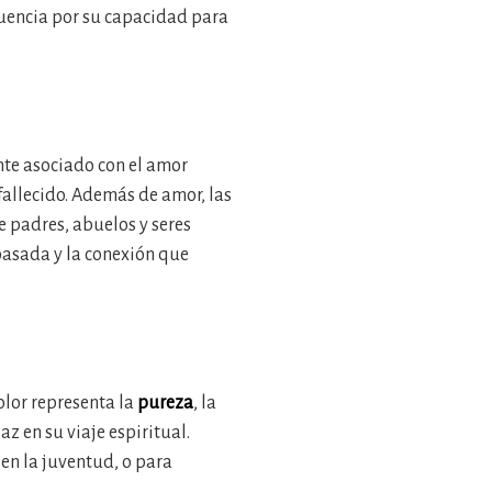
ecuencia por su capacidad para
nte asociado con el amor
 fallecido. Además de amor, las
e padres, abuelos y seres
 pasada y la conexión que
olor representa la
pureza
, la
az en su viaje espiritual.
en la juventud, o para