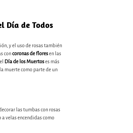
el Día de Todos
ión, y el uso de rosas también
as con
coronas de flores
en las
 el
Día de los Muertos
es más
y la muerte como parte de un
 decorar las tumbas con rosas
o a velas encendidas como