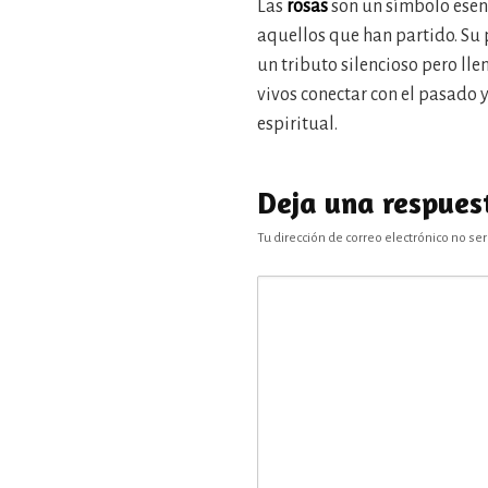
Las
rosas
son un símbolo esenc
aquellos que han partido. Su 
un tributo silencioso pero lle
vivos conectar con el pasado 
espiritual.
Deja una respues
Tu dirección de correo electrónico no ser