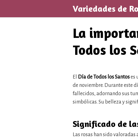
Saltar
Variedades de R
al
contenido
La importan
Todos los 
El
Día de Todos los Santos
es 
de noviembre. Durante este dí
fallecidos, adornando sus tumb
simbólicas. Su belleza y sign
Significado de la
Las rosas han sido valoradas a