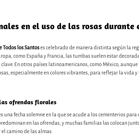
nales en el uso de las rosas durante 
e Todos los Santos
es celebrado de manera distinta según la reg
uropa, como España y Francia, las tumbas suelen estar decorad
 clave. En otros países latinoamericanos, como México, aunque
sas, especialmente en colores vibrantes, para reflejar la vida 
las ofrendas florales
s una fecha solemne en la que se acude a los cementerios para
redominan en las ofrendas, y muchas familias las colocan junt
 el camino de las almas.