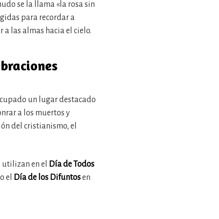
nudo se la llama «la rosa sin
egidas para recordar a
a las almas hacia el cielo.
lebraciones
n ocupado un lugar destacado
nrar a los muertos y
ón del cristianismo, el
utilizan en el
Día de Todos
o el
Día de los Difuntos
en