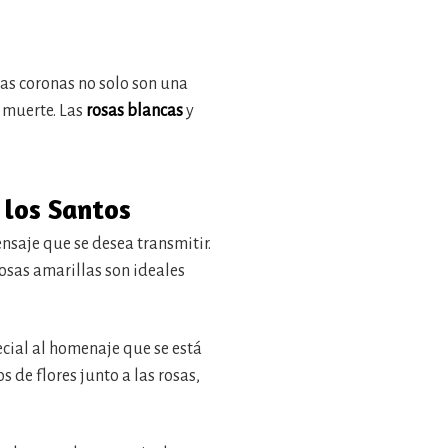
as coronas no solo son una
a muerte. Las
rosas blancas
y
 los Santos
ensaje que se desea transmitir.
rosas amarillas son ideales
ecial al homenaje que se está
 de flores junto a las rosas,