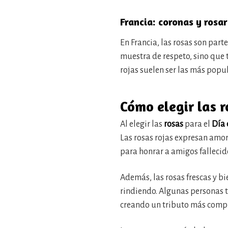
Francia: coronas y rosar
En Francia, las rosas son parte
muestra de respeto, sino que t
rojas suelen ser las más popul
Cómo elegir las 
Al elegir las
rosas
para el
Día 
Las rosas rojas expresan amor 
para honrar a amigos fallecido
Además, las rosas frescas y b
rindiendo. Algunas personas ta
creando un tributo más compl