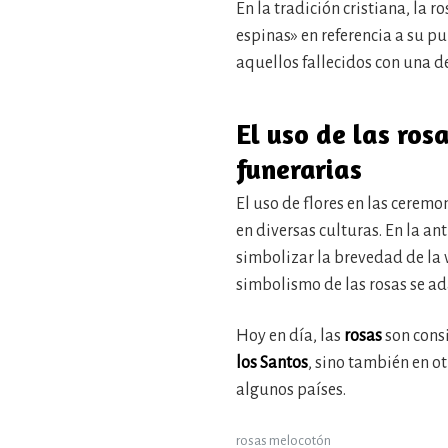
En la tradición cristiana, la 
espinas» en referencia a su p
aquellos fallecidos con una de
El uso de las ros
funerarias
El uso de flores en las cerem
en diversas culturas. En la a
simbolizar la brevedad de la v
simbolismo de las rosas se ada
Hoy en día, las
rosas
son consi
los Santos
, sino también en o
algunos países.
rosas melocotón