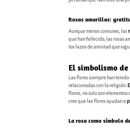
personas que han sido una pre
Rosas amarillas: gratit
Aunque menos comunes, las
que han fallecido, las rosas 
los lazos de amistad que sigu
El simbolismo de 
Las flores siempre han tenido
relacionadas con la religión.
E
flores, no solo son elementos
cree que las flores ayudan a
p
La rosa como símbolo de