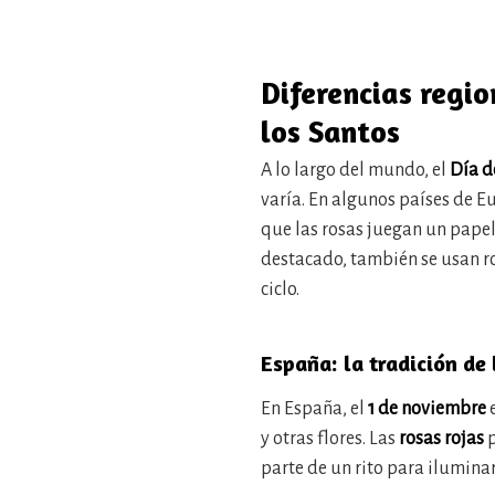
Diferencias regio
los Santos
A lo largo del mundo, el
Día d
varía. En algunos países de E
que las rosas juegan un papel
destacado, también se usan ro
ciclo.
España: la tradición de 
En España, el
1 de noviembre
e
y otras flores. Las
rosas rojas
p
parte de un rito para iluminar