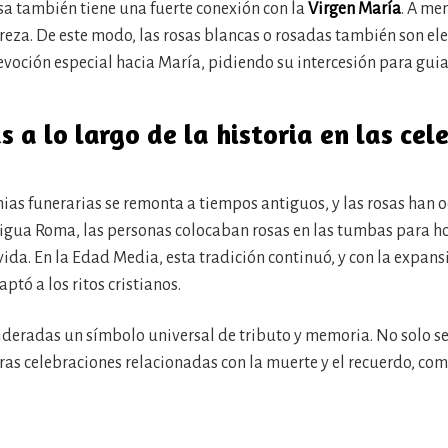
rosa también tiene una fuerte conexión con la
Virgen María
. A me
ureza. De este modo, las rosas blancas o rosadas también son el
voción especial hacia María, pidiendo su intercesión para guiar 
as a lo largo de la historia en las ce
onias funerarias se remonta a tiempos antiguos, y las rosas ha
ntigua Roma, las personas colocaban rosas en las tumbas para ho
ida. En la Edad Media, esta tradición continuó, y con la expansi
ptó a los ritos cristianos.
deradas un símbolo universal de tributo y memoria. No solo se 
tras celebraciones relacionadas con la muerte y el recuerdo, com