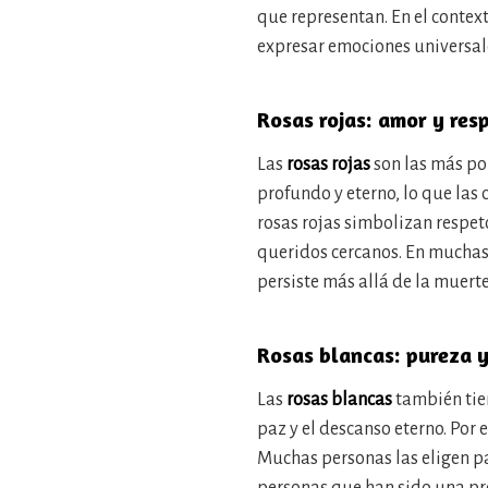
que representan. En el contex
expresar emociones universale
Rosas rojas: amor y res
Las
rosas rojas
son las más pop
profundo y eterno, lo que las 
rosas rojas simbolizan respet
queridos cercanos. En muchas 
persiste más allá de la muerte
Rosas blancas: pureza 
Las
rosas blancas
también tien
paz y el descanso eterno. Por e
Muchas personas las eligen pa