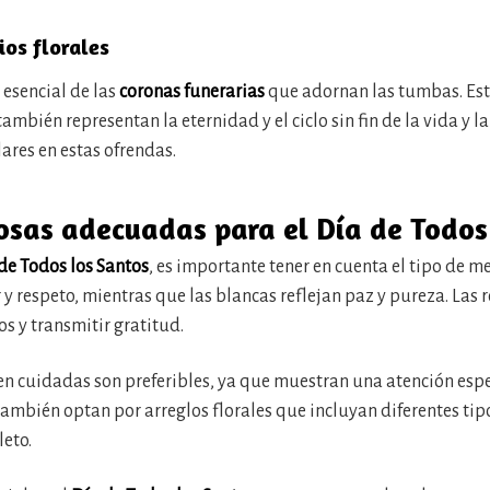
ios florales
 esencial de las
coronas funerarias
que adornan las tumbas. Est
ambién representan la eternidad y el ciclo sin fin de la vida y l
ares en estas ofrendas.
rosas adecuadas para el Día de Todos
de Todos los Santos
, es importante tener en cuenta el tipo de m
y respeto, mientras que las blancas reflejan paz y pureza. Las 
s y transmitir gratitud.
ien cuidadas son preferibles, ya que muestran una atención esp
mbién optan por arreglos florales que incluyan diferentes tipos
eto.