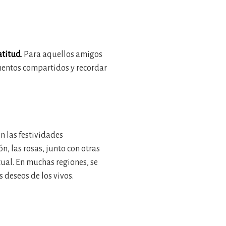
atitud
. Para aquellos amigos
omentos compartidos y recordar
n las festividades
n, las rosas, junto con otras
tual. En muchas regiones, se
s deseos de los vivos.