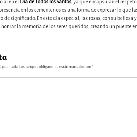
ial en el
Día de Todos los Santos
, ya que encapsulan el respeto
presencia en los cementerios es una forma de expresar lo que la
no de significado. En este día especial, las rosas, con su belleza
y honrar la memoria de los seres queridos, creando un puente en
ta
á publicada.
Los campos obligatorios están marcados con
*