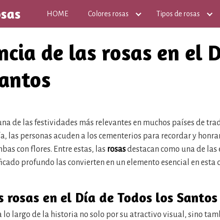
osas
HOME
Colores rosas
Tipos de rosas
cia de las rosas en el 
Santos
una de las festividades más relevantes en muchos países de tradi
a, las personas acuden a los cementerios para recordar y honrar
as con flores. Entre estas, las
rosas
destacan como una de las 
ificado profundo las convierten en un elemento esencial en est
s rosas en el Día de Todos los Santos
 lo largo de la historia no solo por su atractivo visual, sino ta