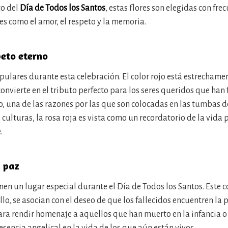
to del
Día de Todos los Santos
, estas flores son elegidas con fr
s como el amor, el respeto y la memoria.
peto eterno
ulares durante esta celebración. El color rojo está estrechame
convierte en el tributo perfecto para los seres queridos que han
o, una de las razones por las que son colocadas en las tumbas d
culturas, la rosa roja es vista como un recordatorio de la vida
.
y paz
en un lugar especial durante el Día de Todos los Santos. Este c
llo, se asocian con el deseo de que los fallecidos encuentren la p
ra rendir homenaje a aquellos que han muerto en la infancia o 