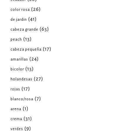
(26)
color rosa
(41)
de jardin
(63)
cabeza grande
(13)
peach
(17)
cabeza pequeña
(24)
amarillas
(13)
bicolor
(27)
holandesas
(17)
rojas
(7)
blanco/rosa
(1)
arena
(31)
crema
(9)
verdes