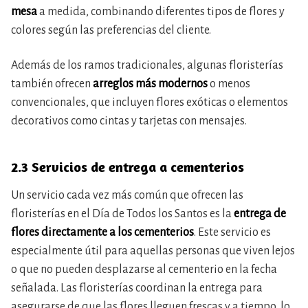
mesa
a medida, combinando diferentes tipos de flores y
colores según las preferencias del cliente.
Además de los ramos tradicionales, algunas floristerías
también ofrecen
arreglos más modernos
o menos
convencionales, que incluyen flores exóticas o elementos
decorativos como cintas y tarjetas con mensajes.
2.3 Servicios de entrega a cementerios
Un servicio cada vez más común que ofrecen las
floristerías en el Día de Todos los Santos es la
entrega de
flores directamente a los cementerios
. Este servicio es
especialmente útil para aquellas personas que viven lejos
o que no pueden desplazarse al cementerio en la fecha
señalada. Las floristerías coordinan la entrega para
asegurarse de que las flores lleguen frescas y a tiempo, lo