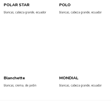
POLAR STAR
POLO
,
,
,
,
blancas
cabeza grande
ecuador
blancas
cabeza grande
ecuador
Blanchette
MONDIAL
,
,
,
,
blancas
crema
de jardin
blancas
cabeza grande
ecuador