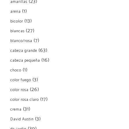
(23)
amarillas
(1)
arena
(13)
bicolor
(27)
blancas
(7)
blanco/rosa
(63)
cabeza grande
(16)
cabeza pequeña
(1)
choco
(3)
color fuego
(26)
color rosa
(17)
color rosa claro
(31)
crema
(3)
David Austin
(39)