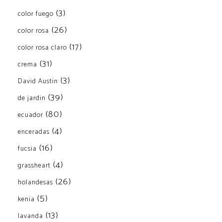
(3)
color fuego
(26)
color rosa
(17)
color rosa claro
(31)
crema
(3)
David Austin
(39)
de jardin
(80)
ecuador
(4)
enceradas
(16)
fucsia
(4)
grassheart
(26)
holandesas
(5)
kenia
(13)
lavanda