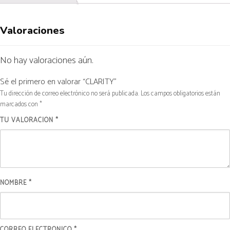
Valoraciones
No hay valoraciones aún.
Sé el primero en valorar “CLARITY”
Tu dirección de correo electrónico no será publicada.
Los campos obligatorios están
marcados con
*
TU VALORACIÓN
*
NOMBRE
*
CORREO ELECTRÓNICO
*