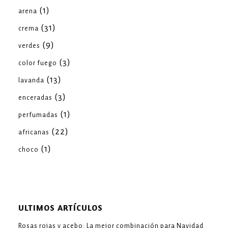
(1)
arena
(31)
crema
(9)
verdes
(3)
color fuego
(13)
lavanda
(3)
enceradas
(1)
perfumadas
(22)
africanas
(1)
choco
ULTIMOS ARTÍCULOS
Rosas rojas y acebo: La mejor combinación para Navidad