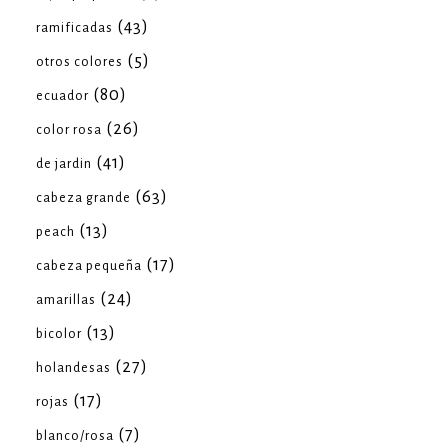
(43)
ramificadas
(5)
otros colores
(80)
ecuador
(26)
color rosa
(41)
de jardin
(63)
cabeza grande
(13)
peach
(17)
cabeza pequeña
(24)
amarillas
(13)
bicolor
(27)
holandesas
(17)
rojas
(7)
blanco/rosa