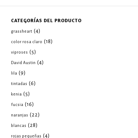
CATEGORÍAS DEL PRODUCTO
(4)
grassheart
(18)
color rosa claro
(5)
viproses
(4)
David Austin
(9)
lila
(6)
tintadas
(5)
kenia
(16)
fucsia
(22)
naranjas
(28)
blancas
(4)
rojas pequeñas