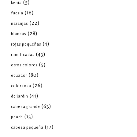
(5)
kenia
(16)
fucsia
(22)
naranjas
(28)
blancas
(4)
rojas pequeñas
(43)
ramificadas
(5)
otros colores
(80)
ecuador
(26)
color rosa
(41)
de jardin
(63)
cabeza grande
(13)
peach
(17)
cabeza pequeña