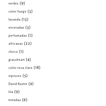
(9)
verdes
(3)
color fuego
(13)
lavanda
(3)
enceradas
(1)
perfumadas
(22)
africanas
(1)
choco
(4)
grassheart
(18)
color rosa claro
(5)
viproses
(4)
David Austin
(9)
lila
(6)
tintadas